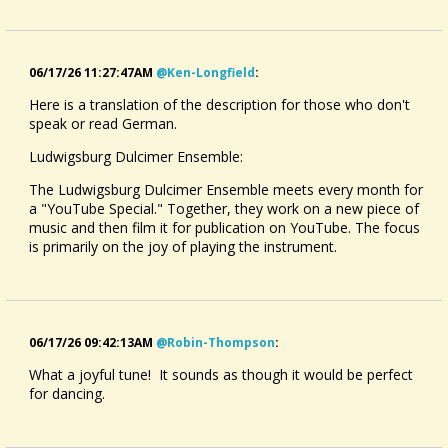
06/17/26 11:27:47AM
@ken-Longfield
:
Here is a translation of the description for those who don't
speak or read German.
Ludwigsburg Dulcimer Ensemble:
The Ludwigsburg Dulcimer Ensemble meets every month for
a "YouTube Special." Together, they work on a new piece of
music and then film it for publication on YouTube. The focus
is primarily on the joy of playing the instrument.
06/17/26 09:42:13AM
@robin-Thompson
:
What a joyful tune! It sounds as though it would be perfect
for dancing.