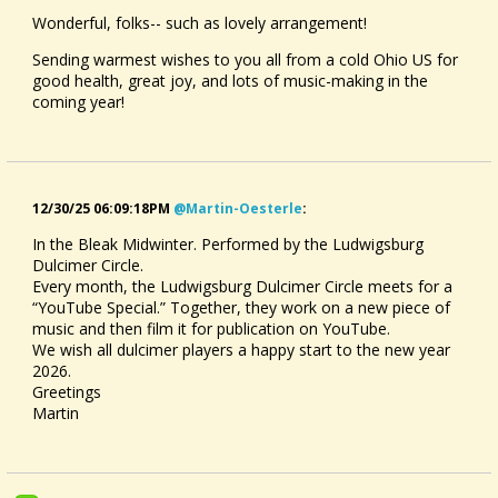
Wonderful, folks-- such as lovely arrangement!
Sending warmest wishes to you all from a cold Ohio US for
good health, great joy, and lots of music-making in the
coming year!
12/30/25 06:09:18PM
@martin-Oesterle
:
In the Bleak Midwinter. Performed by the Ludwigsburg
Dulcimer Circle.
Every month, the Ludwigsburg Dulcimer Circle meets for a
“YouTube Special.” Together, they work on a new piece of
music and then film it for publication on YouTube.
We wish all dulcimer players a happy start to the new year
2026.
Greetings
Martin